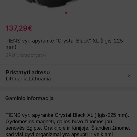
137,29€
TIENS vyr. apyrankė "Crystal Black" XL (Ilgis-225
mm)
SPU：braccrystxl
Pristatyti adresu
Lithuania,Lithuania
Gaminio informacija
TIENS vyr. apyrankė Crystal Black XL (Ilgis-225 mm).
Gydomosios magnetų galios buvo žinomos jau
senovės Egipte, Graikijoje ir Kinijoje. Šiandien žinome,
kad visi gyvi organizmai yra apsupti ir veikiami