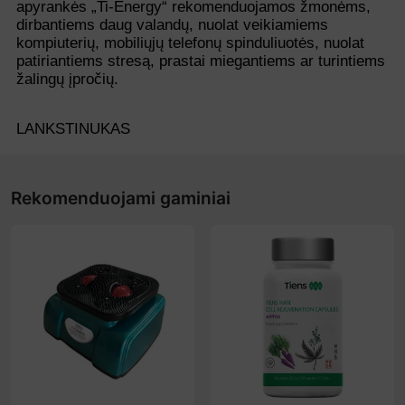
apyrankės „Ti-Energy“ rekomenduojamos žmonėms,
dirbantiems daug valandų, nuolat veikiamiems
kompiuterių, mobiliųjų telefonų spinduliuotės, nuolat
patiriantiems stresą, prastai miegantiems ar turintiems
žalingų įpročių.
LANKSTINUKAS
Rekomenduojami gaminiai