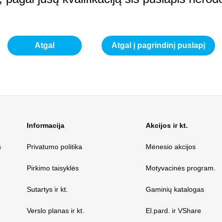
Atgal
Atgal į pagrindinį puslapį
Informacija
Akcijos ir kt.
s
Privatumo politika
Mėnesio akcijos
Pirkimo taisyklės
Motyvacinės program.
Sutartys ir kt.
Gaminių katalogas
Verslo planas ir kt.
El.pard. ir VShare